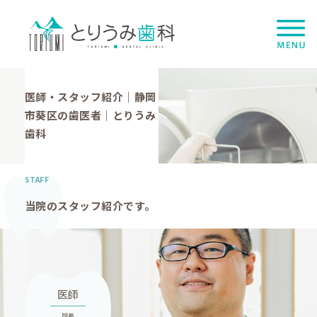
医師・スタッフ紹介｜静岡
市葵区の歯医者｜とりうみ
歯科
HOME
STAFF
当院のスタッフ紹介です。
スタッフ紹介
医院案内
医師
院長